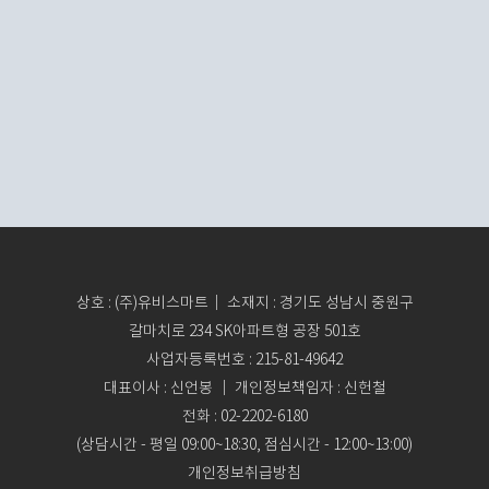
상호 : (주)유비스마트｜ 소재지 : 경기도 성남시 중원구
갈마치로 234 SK아파트형 공장 501호
사업자등록번호 : 215-81-49642
대표이사 : 신언봉 ｜ 개인정보책임자 : 신헌철
전화 : 02-2202-6180
(상담시간 - 평일 09:00~18:30, 점심시간 - 12:00~13:00)
개인정보취급방침