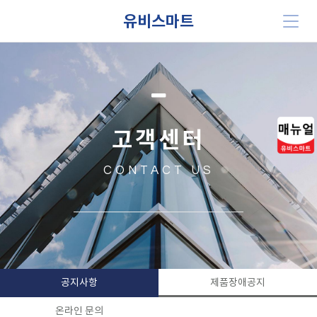
유비스마트
고객센터
CONTACT US
공지사항
제품장애공지
온라인 문의