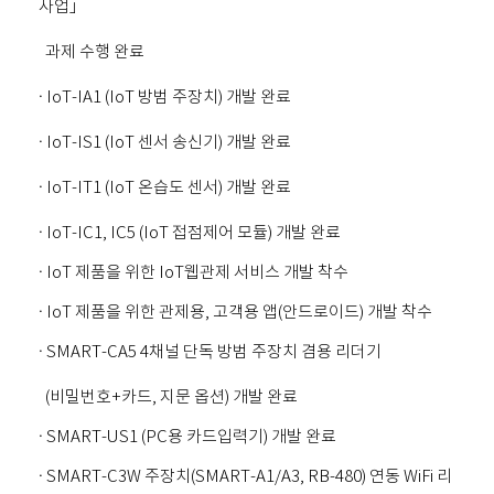
사업」
과제 수행 완료
· IoT-IA1 (IoT 방범 주장치) 개발 완료
· IoT-IS1 (IoT 센서 송신기) 개발 완료
· IoT-IT1 (IoT 온습도 센서) 개발 완료
· IoT-IC1, IC5 (IoT 접점제어 모듈) 개발 완료
· IoT 제품을 위한 IoT웹관제 서비스 개발 착수
· IoT 제품을 위한 관제용, 고객용 앱(안드로이드) 개발 착수
· SMART-CA5 4채널 단독 방범 주장치 겸용 리더기
(비밀번호+카드, 지문 옵션) 개발 완료
· SMART-US1 (PC용 카드입력기) 개발 완료
· SMART-C3W 주장치(SMART-A1/A3, RB-480) 연동 WiFi 리