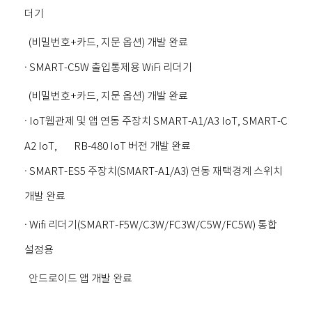
더기
(비밀번호+카드, 지문 옵션) 개발 완료
· SMART-C5W 출입통제용 WiFi 리더기
(비밀번호+카드, 지문 옵션) 개발 완료
· IoT웹관제 및 앱 연동 주장치 SMART-A1/A3 IoT, SMART-C
A2 IoT, RB-480 IoT 버전 개발 완료
· SMART-ES5 주장치(SMART-A1/A3) 연동 재택경계 스위치
개발 완료
· Wifi 리더기(SMART-F5W/C3W/FC3W/C5W/FC5W) 통합
설정용
안드로이드 앱 개발 완료