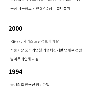
· 공장 자동화로 인한 SMD 장비 설비설치
2000
· RB-770 시리즈 도난경보기 개발
· 서울지방 중소기업청 기술혁신개발 업체로 선정
· 병역특례업체 지정
1994
· 국내최초 전용선 장비개발