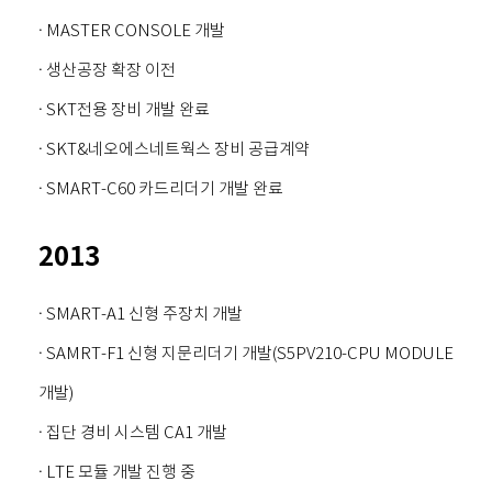
· MASTER CONSOLE 개발
· 생산공장 확장 이전
· SKT전용 장비 개발 완료
· SKT&네오에스네트웍스 장비 공급계약
· SMART-C60 카드리더기 개발 완료
2013
· SMART-A1 신형 주장치 개발
· SAMRT-F1 신형 지문리더기 개발(S5PV210-CPU MODULE
개발)
· 집단 경비 시스템 CA1 개발
· LTE 모듈 개발 진행 중