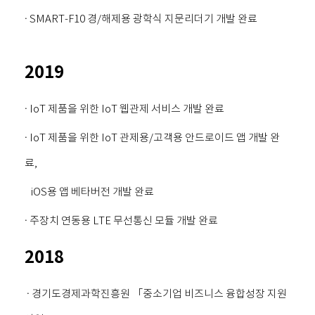
· SMART-F10 경/해제용 광학식 지문리더기 개발 완료
2019
· IoT 제품을 위한 IoT 웹관제 서비스 개발 완료
· IoT 제품을 위한 IoT 관제용/고객용 안드로이드 앱 개발 완
료,
iOS용 앱 베타버전 개발 완료
· 주장치 연동용 LTE 무선통신 모듈 개발 완료
2018
· 경기도경제과학진흥원 「중소기업 비즈니스 융합성장 지원