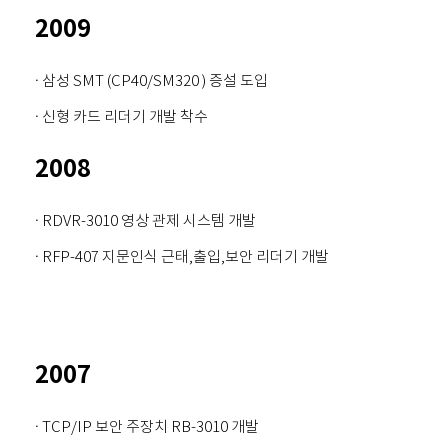
2009
· 삼성 SMT (CP40/SM320 ) 증설 도입
· 신형 카드 리더기 개발 착수
2008
· RDVR-3010 영상 관제 시스템 개발
· RFP-407 지문인식 근태,출입,보안 리더기 개발
2007
· TCP/IP 보안 주장치 RB-3010 개발