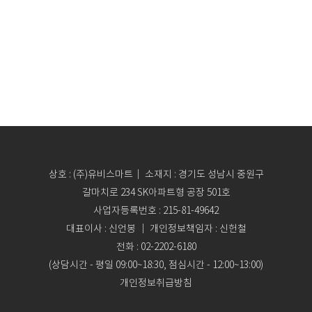
상호 : (주)유비스마트｜ 소재지 : 경기도 성남시 중원구
갈마치로 234 SK아파트형 공장 501호
사업자등록번호 : 215-81-49642
대표이사 : 신언봉 ｜ 개인정보책임자 : 신헌철
전화 : 02-2202-6180
(상담시간 - 평일 09:00~18:30, 점심시간 - 12:00~13:00)
개인정보취급방침