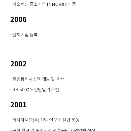
· 기술혁신 중소기업 INNO-BIZ 인증
2006
· 벤쳐기업 등록
2002
· 출입통제시스템 개발 및 생산
· RB-5000 무선단말기 개발
2001
· 아시아보안(주) 개발 연구소 설립 운영
· 공장 확장 및 중소기업 진흥공단 지원업체 선정