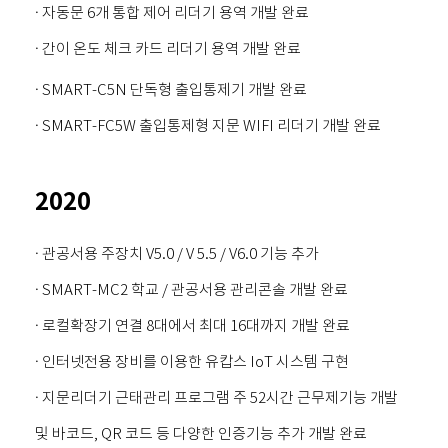
· 자동문 6개 통합 제어 리더기 용역 개발 완료
· 간이 온도 체크 카드 리더기 용역 개발 완료
· SMART-C5N 단독형 출입통제기 개발 완료
· SMART-FC5W 출입통제형 지문 WIFI 리더기 개발 완료
2020
· 관공서용 주장치 V5.0 / V 5.5 / V6.0 기능 추가
· SMART-MC2 학교 / 관공서용 관리콘솔 개발 완료
· 로컬확장기 연결 8대에서 최대 16대까지 개발 완료
· 인터넷전용 장비를 이용한 유캅스 IoT 시스템 구현
·
지문리더기 근태관리 프로그램 주 52시간 근무제기능 개발
및 바코드, QR 코드 등 다양한 인증기능 추가 개발 완료