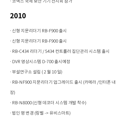
· 코엑스 국제 보안 기기 전시회 참가
2010
· 신형 지문리더기 RB-F900 출시
· 신형 지문리더기 RB-F900 출시
· RB-C434 리더기 / 5434 컨트롤러 집단관리 시스템 출시
· DVR 영상시스템 D-700 출시예정
· 부설연구소 설립 ( 2 월 10 일)
· RB-NF900 지문리더기 업그레이드 출시 (카메라 /인터폰 내
장)
· RB-N8000 (신형 데코더 시스템 개발 착수)
· 법인 명 변경 (링벨 -> 유비스마트)