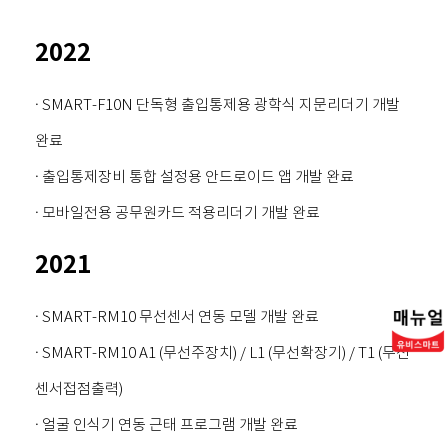
2022
· SMART-F10N 단독형 출입통제용 광학식 지문리더기 개발
완료
· 출입통제장비 통합 설정용 안드로이드 앱 개발 완료
· 모바일전용 공무원카드 적용리더기 개발 완료
2021
· SMART-RM10 무선센서 연동 모델 개발 완료
· SMART-RM10 A1 (무선주장치) / L1 (무선확장기) / T1 (무선
센서접점출력)
· 얼굴 인식기 연동 근태 프로그램 개발 완료