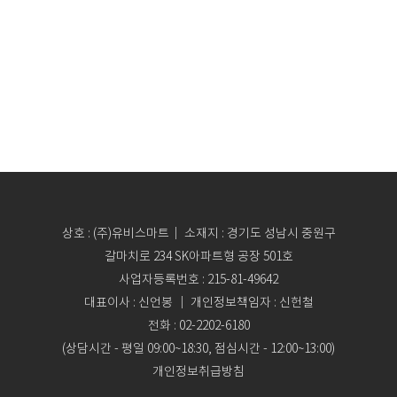
상호 : (주)유비스마트｜ 소재지 : 경기도 성남시 중원구
갈마치로 234 SK아파트형 공장 501호
사업자등록번호 : 215-81-49642
대표이사 : 신언봉 ｜ 개인정보책임자 : 신헌철
전화 : 02-2202-6180
(상담시간 - 평일 09:00~18:30, 점심시간 - 12:00~13:00)
개인정보취급방침