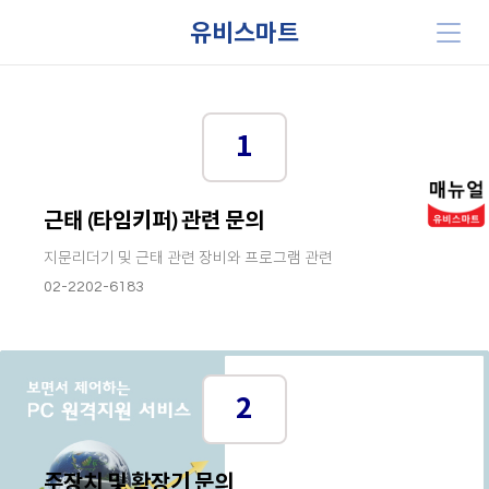
유비스마트
1
근태 (타임키퍼) 관련 문의
지문리더기 및 근태 관련 장비와 프로그램 관련
02-2202-6183
2
주장치 및 확장기 문의