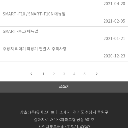
2021-04-20
SMART-F10 / SMART-F10N 메뉴얼
2021-02-05
SMART-MC2 메뉴얼
2021-01-21
주장치 리더기 확장기 연결 시 주의사항
2020-12-23
1
2
3
4
5
글쓰기
상호 : (주)유비스마트｜ 소재지 : 경기도 성남시 중원구
갈마치로 234 SK아파트형 공장 501호
사업자등록번호 : 215-81-49642