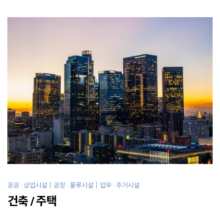
공공 · 상업시설｜공장 · 물류시설｜업무 · 주거시설
건축 / 주택