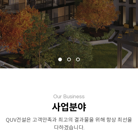
Our Business
사업분야
QUV
건설은 고객만족과 최고의 결과물을 위해 항상 최선을
다하겠습니다.