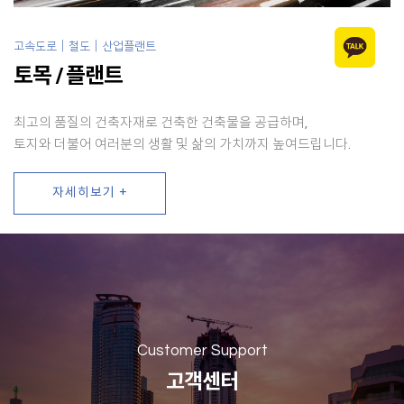
고속도로｜철도｜산업플랜트
토목 / 플랜트
최고의 품질의 건축자재로 건축한 건축물을 공급하며,
토지와 더불어 여러분의 생활 및 삶의 가치까지 높여드립니다.
자세히보기 +
Customer Support
고객센터