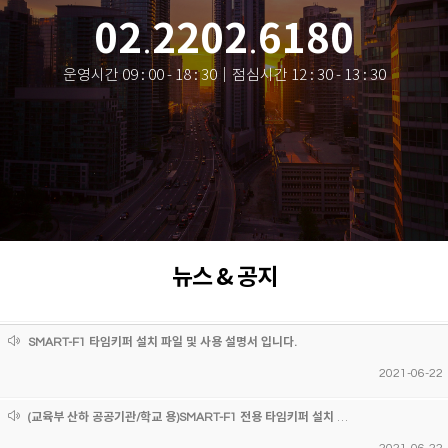
02
2202
6180
.
.
운영시간 09 : 00 - 18 : 30｜점심시간 12 : 30 - 13 : 30
뉴스 & 공지
SMART-F1 타임키퍼 설치 파일 및 사용 설명서 입니다.
2021-06-22
(교육부 산하 공공기관/학교 용)SMART-F1 전용 타임키퍼 설치 파일 및 사용 설명서 입니다.