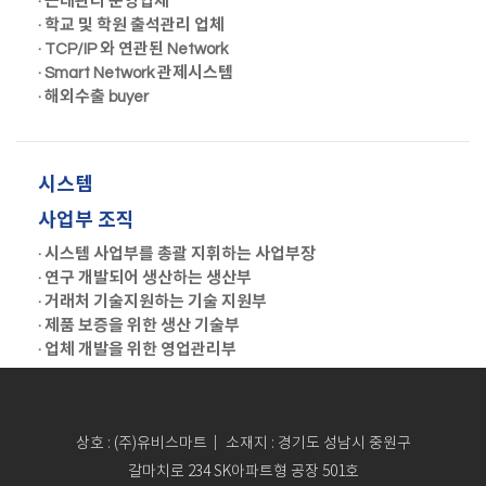
· 근태관리 운영업체
· 학교 및 학원 출석관리 업체
· TCP/IP 와 연관된 Network
· Smart Network 관제시스템
· 해외수출 buyer
시스템
사업부 조직
· 시스템 사업부를 총괄 지휘하는 사업부장
· 연구 개발되어 생산하는 생산부
· 거래처 기술지원하는 기술 지원부
· 제품 보증을 위한 생산 기술부
· 업체 개발을 위한 영업관리부
상호 : (주)유비스마트｜ 소재지 : 경기도 성남시 중원구
갈마치로 234 SK아파트형 공장 501호