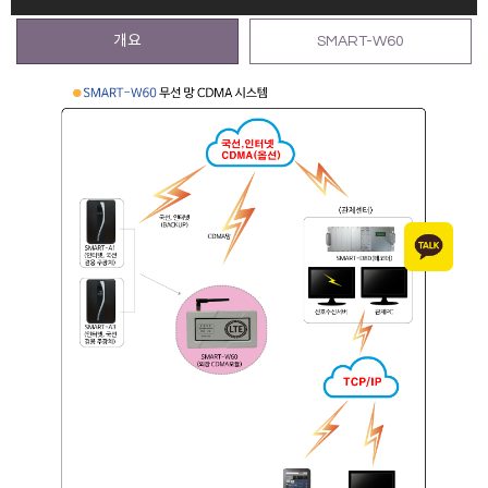
개요
SMART-W60