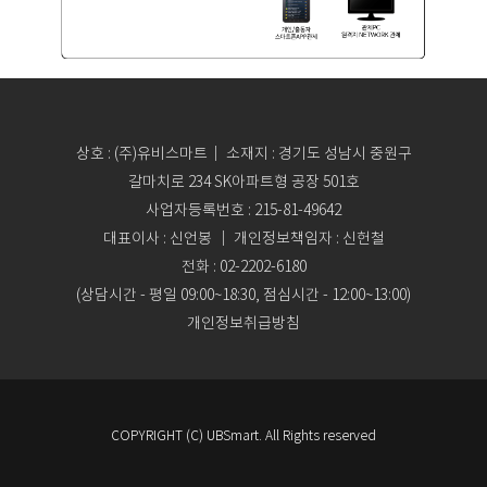
상호 : (주)유비스마트｜ 소재지 : 경기도 성남시 중원구
갈마치로 234 SK아파트형 공장 501호
사업자등록번호 : 215-81-49642
대표이사 : 신언봉 ｜ 개인정보책임자 : 신헌철
전화 : 02-2202-6180
(상담시간 - 평일 09:00~18:30, 점심시간 - 12:00~13:00)
개인정보취급방침
COPYRIGHT (C) UBSmart. All Rights reserved