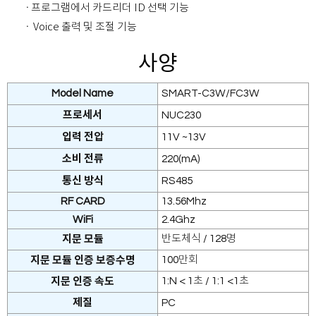
· 프로그램에서 카드리더 ID 선택 기능
· Voice 출력 및 조절 기능
사양
Model Name
SMART-C3W/FC3W
프로세서
NUC230
입력 전압
11V ~13V
소비 전류
220(mA)
통신 방식
RS485
RF CARD
13.56Mhz
WiFi
2.4Ghz
반도체식 / 128명
지문 모듈
100만회
지문 모듈 인증 보증수명
1:N < 1초 / 1:1 <1초
지문 인증 속도
제질
PC