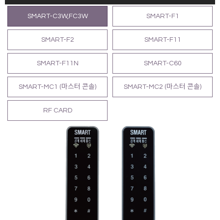
SMART-C3W,FC3W
SMART-F1
SMART-F2
SMART-F11
SMART-F11N
SMART-C60
SMART-MC1 (마스터 콘솔)
SMART-MC2 (마스터 콘솔)
RF CARD