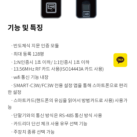
기능 및 특징
· 반도체식 지문 인증 모듈
· 최대 등록 128명
· 1:N인증시 1초 이하/ 1:1인증시 1초 이하
· 13.56MHz RF 카드 사용(ISO14443A 카드 사용)
· wifi 통신 기능 내장
· SMART-C3W/FC3W 전용 설정 앱을 통해 스마트폰으로 편리
한 설정
· 스마트카드(핸드폰의 유심을 읽어서 방범카드로 사용) 사용가
능
· 단말기와의 통신 방식은 RS-485 통신 방식 사용
· 카드리더 단선 체크 사용 유무 선택 기능
· 주장치 종류 선택 가능